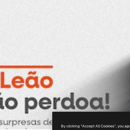
By clicking “Accept All Cookies”, you ag