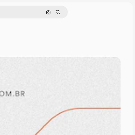
Pesquisar por imagem
Buscar