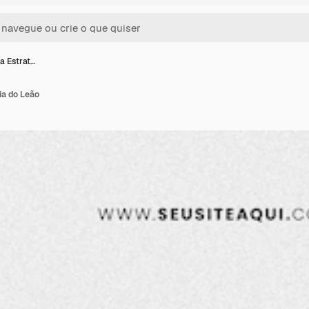
a Estrat…
ia do Leão