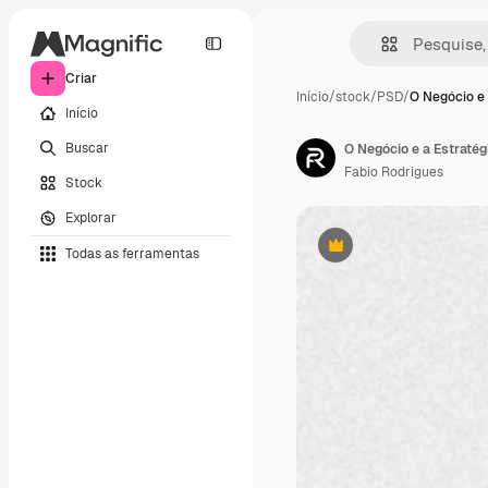
Criar
Início
/
stock
/
PSD
/
O Negócio e 
Início
Buscar
O Negócio e a Estratég
Fabio Rodrigues
Stock
Explorar
Todas as ferramentas
Premium