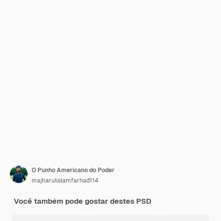
O Punho Americano do Poder
majharulislamfarhad114
Você também pode gostar destes PSD