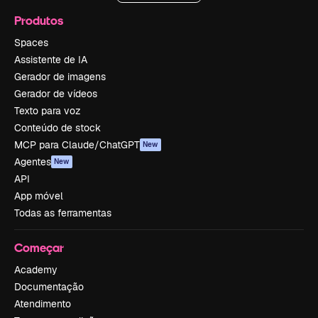
Produtos
Spaces
Assistente de IA
Gerador de imagens
Gerador de vídeos
Texto para voz
Conteúdo de stock
MCP para Claude/ChatGPT
New
Agentes
New
API
App móvel
Todas as ferramentas
Começar
Academy
Documentação
Atendimento