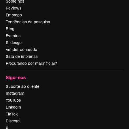
Sobre nós
Reviews
Emprego
Tendências de pesquisa
Blog
Eventos
Slidesgo
Vender conteúdo
Sala de imprensa
Procurando por magnific.ai?
Siga-nos
Suporte ao cliente
Instagram
YouTube
LinkedIn
TikTok
Discord
X