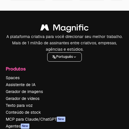
A plataforma criativa para você direcionar seu melhor trabalho.
Mais de 1 milhão de assinantes entre criativos, empresas,
agências e estúdios.
Português
Produtos
Spaces
Assistente de IA
Gerador de imagens
Gerador de vídeos
Texto para voz
Conteúdo de stock
MCP para Claude/ChatGPT
New
Agentes
New