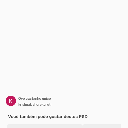
Ovo castanho único
krishnakishorekureti
Você também pode gostar destes PSD