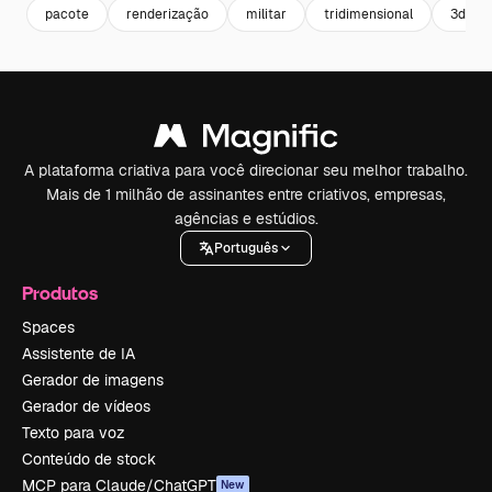
pacote
renderização
militar
tridimensional
3d
A plataforma criativa para você direcionar seu melhor trabalho.
Mais de 1 milhão de assinantes entre criativos, empresas,
agências e estúdios.
Português
Produtos
Spaces
Assistente de IA
Gerador de imagens
Gerador de vídeos
Texto para voz
Conteúdo de stock
MCP para Claude/ChatGPT
New