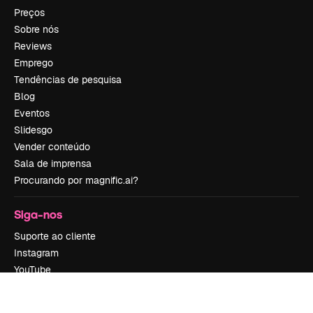
Preços
Sobre nós
Reviews
Emprego
Tendências de pesquisa
Blog
Eventos
Slidesgo
Vender conteúdo
Sala de imprensa
Procurando por magnific.ai?
Siga-nos
Suporte ao cliente
Instagram
YouTube
LinkedIn
TikTok