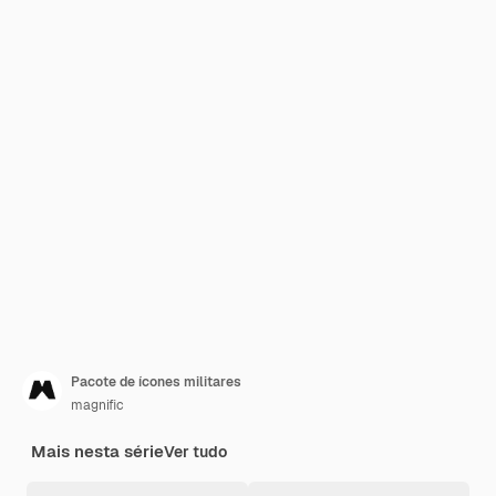
Pacote de ícones militares
magnific
Mais nesta série
Ver tudo