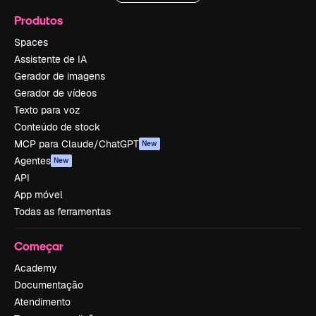
Produtos
Spaces
Assistente de IA
Gerador de imagens
Gerador de vídeos
Texto para voz
Conteúdo de stock
MCP para Claude/ChatGPT
New
Agentes
New
API
App móvel
Todas as ferramentas
Começar
Academy
Documentação
Atendimento