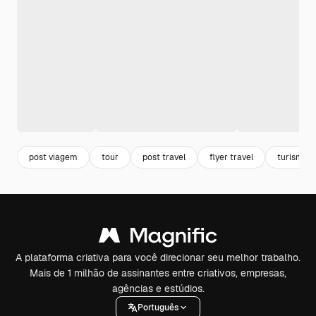
post viagem
tour
post travel
flyer travel
turismo
A plataforma criativa para você direcionar seu melhor trabalho.
Mais de 1 milhão de assinantes entre criativos, empresas,
agências e estúdios.
Português