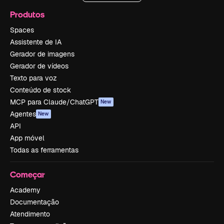
Produtos
Spaces
Assistente de IA
Gerador de imagens
Gerador de vídeos
Texto para voz
Conteúdo de stock
MCP para Claude/ChatGPT
New
Agentes
New
API
App móvel
Todas as ferramentas
Começar
Academy
Documentação
Atendimento