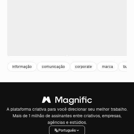
informação
comunicação
corporate
marca
busin
A plataforma criativa para você direcionar seu melhor trabalho.
Mais de 1 milhão de assinantes entre criativos, empresas,
agências e estúdios.
Português