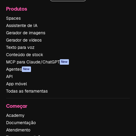
Produtos
Spaces
Assistente de IA
Gerador de imagens
Gerador de vídeos
Texto para voz
Conteúdo de stock
MCP para Claude/ChatGPT
New
Agentes
New
API
App móvel
Todas as ferramentas
Começar
Academy
Documentação
Atendimento