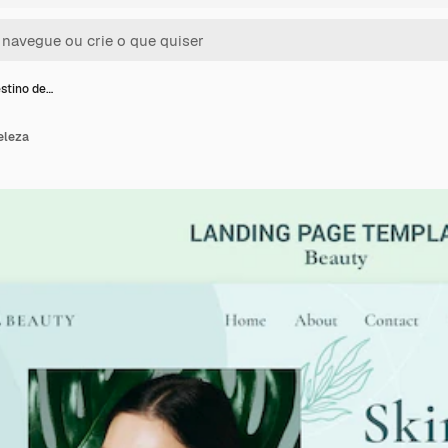
stino de…
eleza