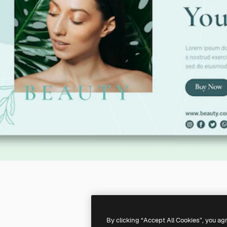
By clicking “Accept All Cookies”, you ag