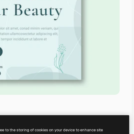
ree to the storing of cookies on your device to enhance site