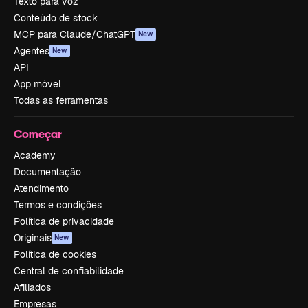
Texto para voz
Conteúdo de stock
MCP para Claude/ChatGPT
New
Agentes
New
API
App móvel
Todas as ferramentas
Começar
Academy
Documentação
Atendimento
Termos e condições
Política de privacidade
Originais
New
Política de cookies
Central de confiabilidade
Afiliados
Empresas