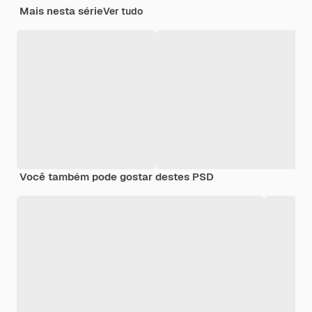
Mais nesta série
Ver tudo
Você também pode gostar destes PSD