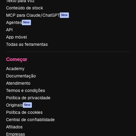
Texto para voz
Conteúdo de stock
MCP para Claude/ChatGPT
New
Agentes
New
API
App móvel
Todas as ferramentas
Começar
Academy
Documentação
Atendimento
Termos e condições
Política de privacidade
Originais
New
Política de cookies
Central de confiabilidade
Afiliados
Empresas