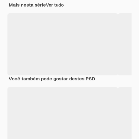
Mais nesta série
Ver tudo
Você também pode gostar destes PSD