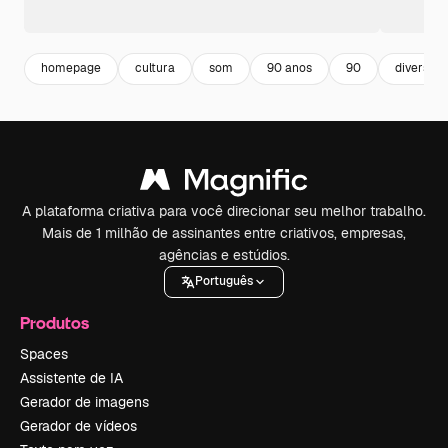
homepage
cultura
som
90 anos
90
diversão
A plataforma criativa para você direcionar seu melhor trabalho.
Mais de 1 milhão de assinantes entre criativos, empresas,
agências e estúdios.
Português
Produtos
Spaces
Assistente de IA
Gerador de imagens
Gerador de vídeos