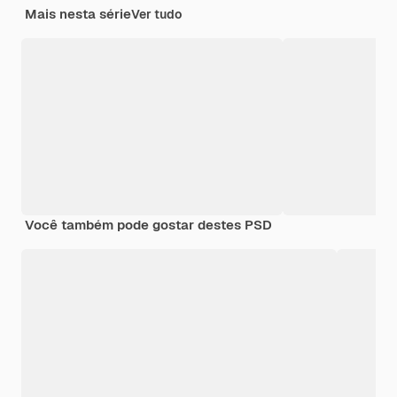
Mais nesta série
Ver tudo
Você também pode gostar destes PSD