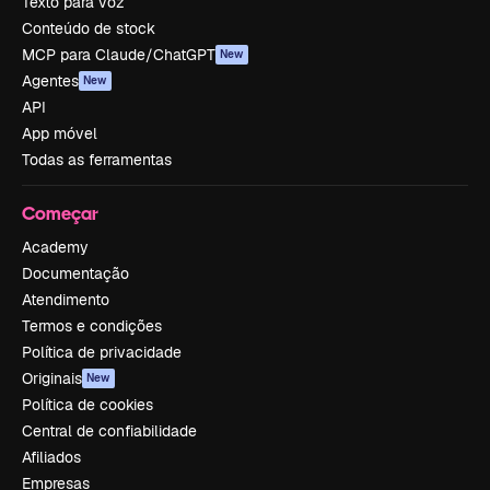
Texto para voz
Conteúdo de stock
MCP para Claude/ChatGPT
New
Agentes
New
API
App móvel
Todas as ferramentas
Começar
Academy
Documentação
Atendimento
Termos e condições
Política de privacidade
Originais
New
Política de cookies
Central de confiabilidade
Afiliados
Empresas