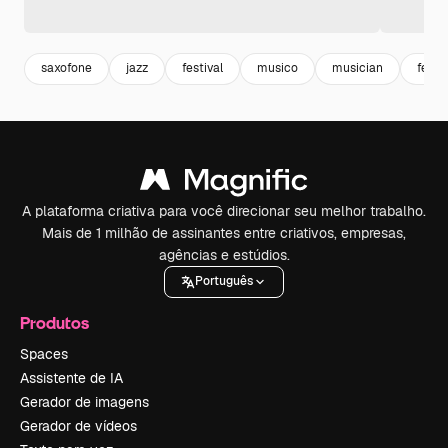
saxofone
jazz
festival
musico
musician
festa
A plataforma criativa para você direcionar seu melhor trabalho.
Mais de 1 milhão de assinantes entre criativos, empresas,
agências e estúdios.
Português
Produtos
Spaces
Assistente de IA
Gerador de imagens
Gerador de vídeos