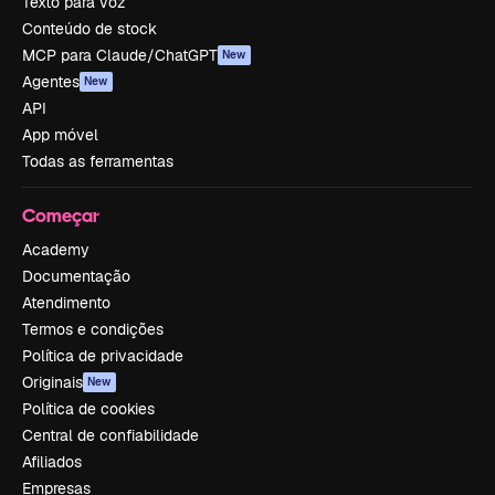
Texto para voz
Conteúdo de stock
MCP para Claude/ChatGPT
New
Agentes
New
API
App móvel
Todas as ferramentas
Começar
Academy
Documentação
Atendimento
Termos e condições
Política de privacidade
Originais
New
Política de cookies
Central de confiabilidade
Afiliados
Empresas