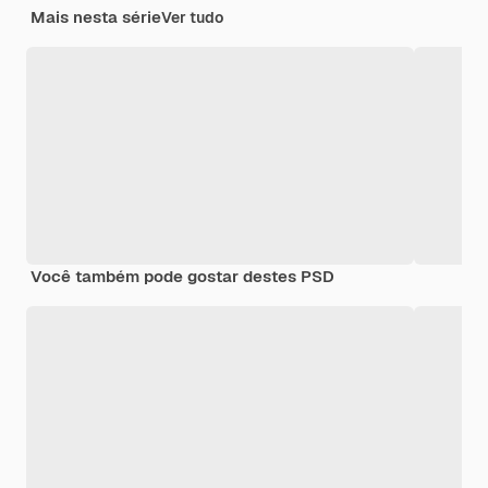
Mais nesta série
Ver tudo
Você também pode gostar destes PSD