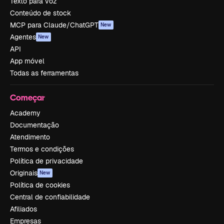
Texto para voz
Conteúdo de stock
MCP para Claude/ChatGPT
New
Agentes
New
API
App móvel
Todas as ferramentas
Começar
Academy
Documentação
Atendimento
Termos e condições
Política de privacidade
Originais
New
Política de cookies
Central de confiabilidade
Afiliados
Empresas