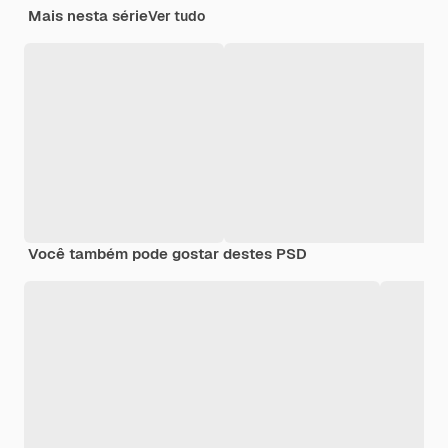
Mais nesta série
Ver tudo
Você também pode gostar destes PSD