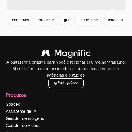
christmas
presente
gift
festividade
feliz natal
A plataforma criativa para você direcionar seu melhor trabalho.
Mais de 1 milhão de assinantes entre criativos, empresas,
agências e estúdios.
Português
Produtos
Spaces
Assistente de IA
Gerador de imagens
Gerador de vídeos