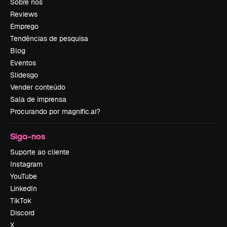
Sobre nós
Reviews
Emprego
Tendências de pesquisa
Blog
Eventos
Slidesgo
Vender conteúdo
Sala de imprensa
Procurando por magnific.ai?
Siga-nos
Suporte ao cliente
Instagram
YouTube
LinkedIn
TikTok
Discord
X