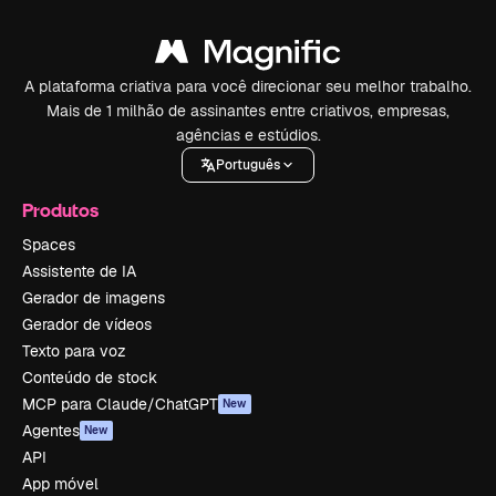
A plataforma criativa para você direcionar seu melhor trabalho.
Mais de 1 milhão de assinantes entre criativos, empresas,
agências e estúdios.
Português
Produtos
Spaces
Assistente de IA
Gerador de imagens
Gerador de vídeos
Texto para voz
Conteúdo de stock
MCP para Claude/ChatGPT
New
Agentes
New
API
App móvel