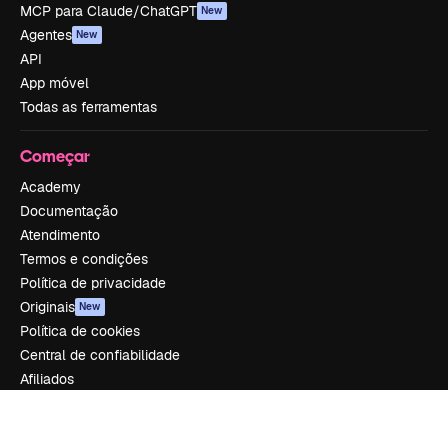
MCP para Claude/ChatGPT
New
Agentes
New
API
App móvel
Todas as ferramentas
Começar
Academy
Documentação
Atendimento
Termos e condições
Política de privacidade
Originais
New
Política de cookies
Central de confiabilidade
Afiliados
Empresas