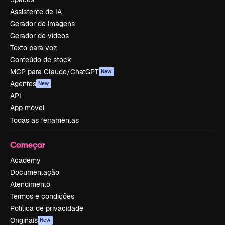
Assistente de IA
Gerador de imagens
Gerador de vídeos
Texto para voz
Conteúdo de stock
MCP para Claude/ChatGPT
New
Agentes
New
API
App móvel
Todas as ferramentas
Começar
Academy
Documentação
Atendimento
Termos e condições
Política de privacidade
Originais
New