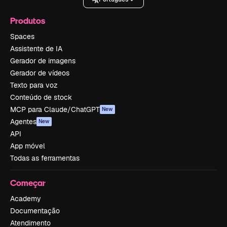
Produtos
Spaces
Assistente de IA
Gerador de imagens
Gerador de vídeos
Texto para voz
Conteúdo de stock
MCP para Claude/ChatGPT
New
Agentes
New
API
App móvel
Todas as ferramentas
Começar
Academy
Documentação
Atendimento