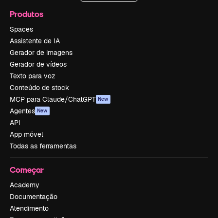
Produtos
Spaces
Assistente de IA
Gerador de imagens
Gerador de vídeos
Texto para voz
Conteúdo de stock
MCP para Claude/ChatGPT
New
Agentes
New
API
App móvel
Todas as ferramentas
Começar
Academy
Documentação
Atendimento