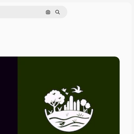
Pesquisar por imagem
Buscar