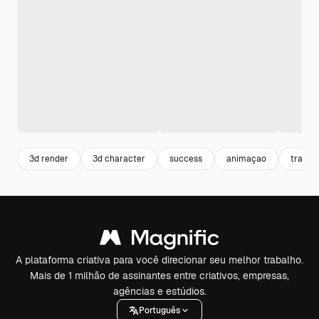
3d render
3d character
success
animaçao
trabal
A plataforma criativa para você direcionar seu melhor trabalho.
Mais de 1 milhão de assinantes entre criativos, empresas,
agências e estúdios.
Português