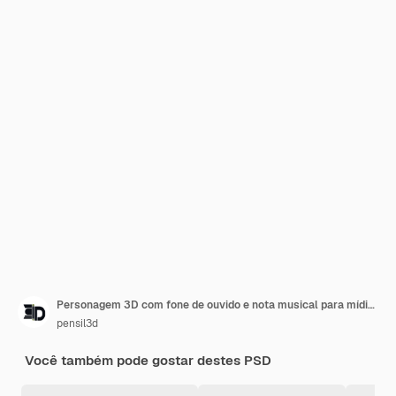
Personagem 3D com fone de ouvido e nota musical para mídia social de aplicativos móveis da web UI UX
pensil3d
Você também pode gostar destes PSD