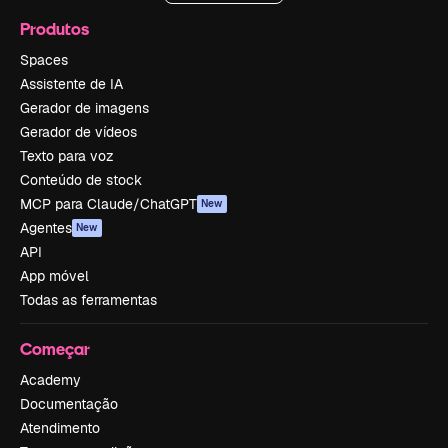
Produtos
Spaces
Assistente de IA
Gerador de imagens
Gerador de vídeos
Texto para voz
Conteúdo de stock
MCP para Claude/ChatGPT
New
Agentes
New
API
App móvel
Todas as ferramentas
Começar
Academy
Documentação
Atendimento