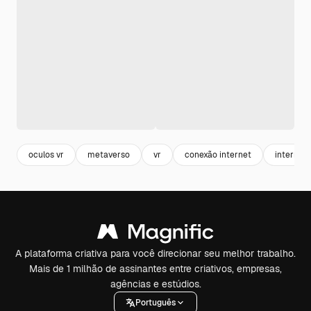
oculos vr
metaverso
vr
conexão internet
internet
A plataforma criativa para você direcionar seu melhor trabalho.
Mais de 1 milhão de assinantes entre criativos, empresas,
agências e estúdios.
Português