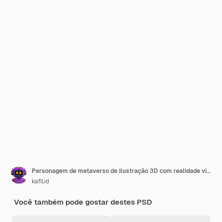
Personagem de metaverso de ilustração 3D com realidade virtual, para web, app, infográfico, app
kafil.id
Você também pode gostar destes PSD