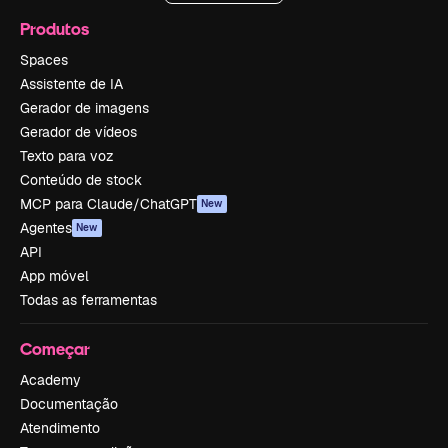
Produtos
Spaces
Assistente de IA
Gerador de imagens
Gerador de vídeos
Texto para voz
Conteúdo de stock
MCP para Claude/ChatGPT
New
Agentes
New
API
App móvel
Todas as ferramentas
Começar
Academy
Documentação
Atendimento