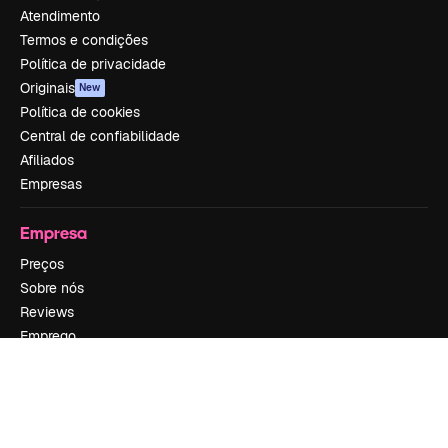
Atendimento
Termos e condições
Política de privacidade
Originais
New
Política de cookies
Central de confiabilidade
Afiliados
Empresas
Empresa
Preços
Sobre nós
Reviews
Emprego
Tendências de pesquisa
Blog
Eventos
Slidesgo