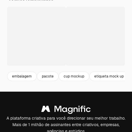
embalagem
pacote
cup mockup
etiqueta mock up
A plataforma criativa para você direcionar seu melhor trabalho.
Mais de 1 milhão de assinantes entre criativos, empresas,
agências e estúdios.