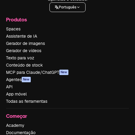
Português
Produtos
Spaces
Assistente de IA
Gerador de imagens
Gerador de vídeos
Texto para voz
Conteúdo de stock
MCP para Claude/ChatGPT
New
Agentes
New
API
App móvel
Todas as ferramentas
Começar
Academy
Documentação