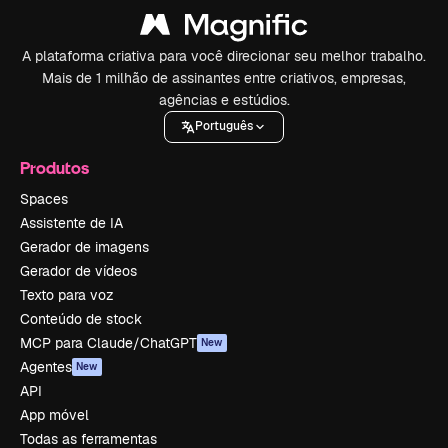
A plataforma criativa para você direcionar seu melhor trabalho.
Mais de 1 milhão de assinantes entre criativos, empresas,
agências e estúdios.
Português
Produtos
Spaces
Assistente de IA
Gerador de imagens
Gerador de vídeos
Texto para voz
Conteúdo de stock
MCP para Claude/ChatGPT
New
Agentes
New
API
App móvel
Todas as ferramentas