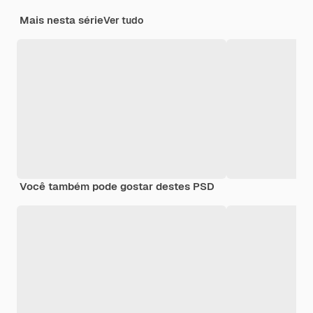
Mais nesta série
Ver tudo
Você também pode gostar destes PSD