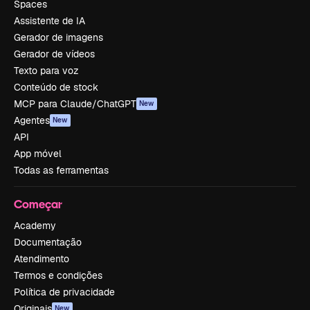
Spaces
Assistente de IA
Gerador de imagens
Gerador de vídeos
Texto para voz
Conteúdo de stock
MCP para Claude/ChatGPT
New
Agentes
New
API
App móvel
Todas as ferramentas
Começar
Academy
Documentação
Atendimento
Termos e condições
Política de privacidade
Originais
New