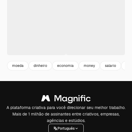
moeda
dinheiro
economia
money
salario
em
A plataforma criativa para você direcionar seu melhor trabalho.
Mais de 1 milhão de assinantes entre criativos, empresas,
agências e estúdios.
Português