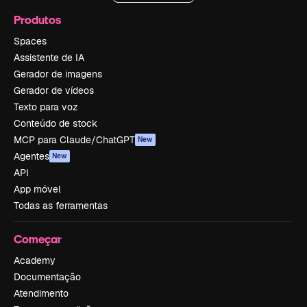
Produtos
Spaces
Assistente de IA
Gerador de imagens
Gerador de vídeos
Texto para voz
Conteúdo de stock
MCP para Claude/ChatGPT
New
Agentes
New
API
App móvel
Todas as ferramentas
Começar
Academy
Documentação
Atendimento