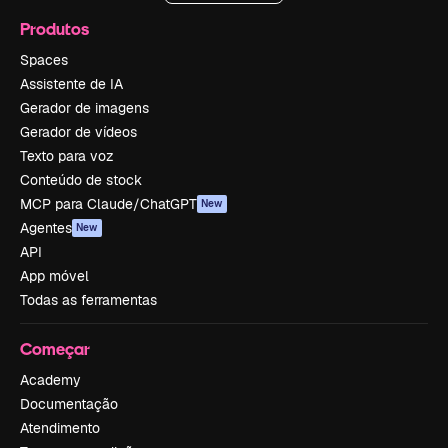
Produtos
Spaces
Assistente de IA
Gerador de imagens
Gerador de vídeos
Texto para voz
Conteúdo de stock
MCP para Claude/ChatGPT
New
Agentes
New
API
App móvel
Todas as ferramentas
Começar
Academy
Documentação
Atendimento