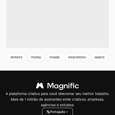
dinheiro
money
moeda
emprestimo
salario
b
A plataforma criativa para você direcionar seu melhor trabalho.
Mais de 1 milhão de assinantes entre criativos, empresas,
agências e estúdios.
Português