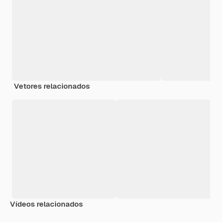
Vetores relacionados
Vídeos relacionados
Premium
Premium
Premium
Premium