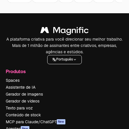
A plataforma criativa para você direcionar seu melhor trabalho.
Mais de 1 milhão de assinantes entre criativos, empresas,
agências e estúdios.
Português
Produtos
Spaces
Assistente de IA
Gerador de imagens
Gerador de vídeos
Texto para voz
Conteúdo de stock
MCP para Claude/ChatGPT
New
Agentes
New