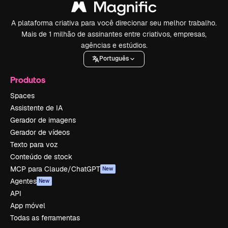
A plataforma criativa para você direcionar seu melhor trabalho.
Mais de 1 milhão de assinantes entre criativos, empresas,
agências e estúdios.
Português
Produtos
Spaces
Assistente de IA
Gerador de imagens
Gerador de vídeos
Texto para voz
Conteúdo de stock
MCP para Claude/ChatGPT
New
Agentes
New
API
App móvel
Todas as ferramentas