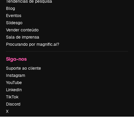
Tendências de pesquisa
Blog
Eventos
Slidesgo
Vender conteúdo
Sala de imprensa
Procurando por magnific.ai?
Siga-nos
Suporte ao cliente
Instagram
YouTube
LinkedIn
TikTok
Discord
X
Reddit