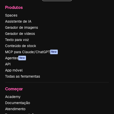
Produtos
Spaces
Assistente de IA
Gerador de imagens
Gerador de vídeos
Texto para voz
Conteúdo de stock
MCP para Claude/ChatGPT
New
Agentes
New
API
App móvel
Todas as ferramentas
Começar
Academy
Documentação
Atendimento