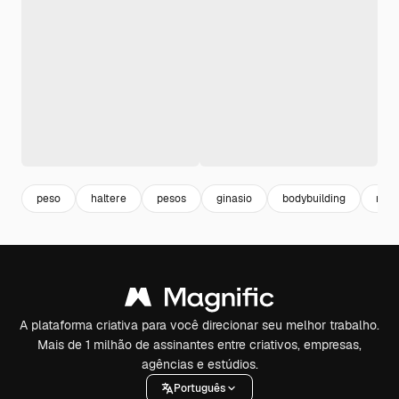
peso
haltere
pesos
ginasio
bodybuilding
mus
A plataforma criativa para você direcionar seu melhor trabalho.
Mais de 1 milhão de assinantes entre criativos, empresas,
agências e estúdios.
Português