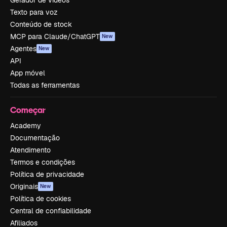
Gerador de vídeos
Texto para voz
Conteúdo de stock
MCP para Claude/ChatGPT
New
Agentes
New
API
App móvel
Todas as ferramentas
Começar
Academy
Documentação
Atendimento
Termos e condições
Política de privacidade
Originais
New
Política de cookies
Central de confiabilidade
Afiliados