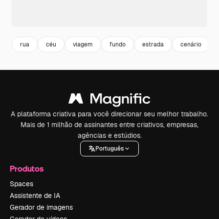
rua
céu
viagem
fundo
estrada
cenário
A plataforma criativa para você direcionar seu melhor trabalho.
Mais de 1 milhão de assinantes entre criativos, empresas,
agências e estúdios.
Português
Produtos
Spaces
Assistente de IA
Gerador de imagens