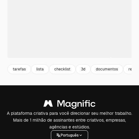
tarefas
lista
checklist
3d
documentos
relato
A plataforma criativa para você direcionar seu melhor trabalho.
Mais de 1 milhão de assinantes entre criativos, empresas,
agências e estúdios.
Português