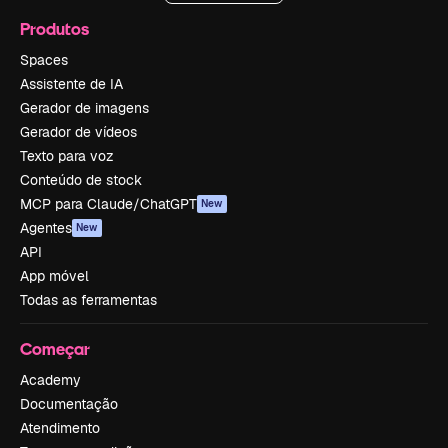
Produtos
Spaces
Assistente de IA
Gerador de imagens
Gerador de vídeos
Texto para voz
Conteúdo de stock
MCP para Claude/ChatGPT
New
Agentes
New
API
App móvel
Todas as ferramentas
Começar
Academy
Documentação
Atendimento