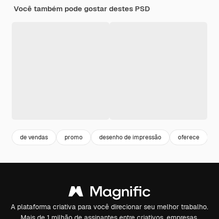
Você também pode gostar destes PSD
de vendas
promo
desenho de impressão
oferece
A plataforma criativa para você direcionar seu melhor trabalho.
Mais de 1 milhão de assinantes entre criativos, empresas,