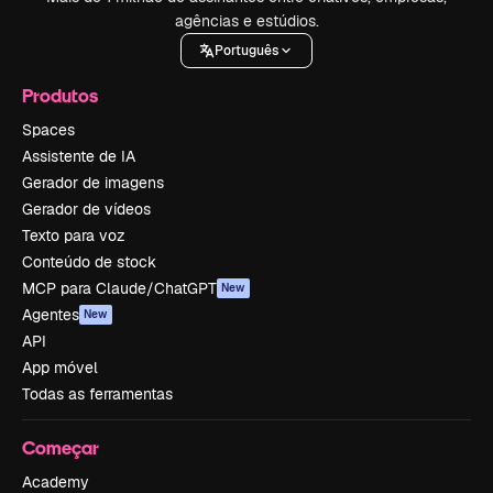
agências e estúdios.
Português
Produtos
Spaces
Assistente de IA
Gerador de imagens
Gerador de vídeos
Texto para voz
Conteúdo de stock
MCP para Claude/ChatGPT
New
Agentes
New
API
App móvel
Todas as ferramentas
Começar
Academy