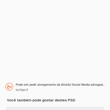
Pode sim pedir alongamento da divisão Social Media advogados Post Advogacia
leofiger2
Você também pode gostar destes PSD