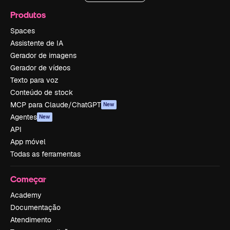
Produtos
Spaces
Assistente de IA
Gerador de imagens
Gerador de vídeos
Texto para voz
Conteúdo de stock
MCP para Claude/ChatGPT
New
Agentes
New
API
App móvel
Todas as ferramentas
Começar
Academy
Documentação
Atendimento