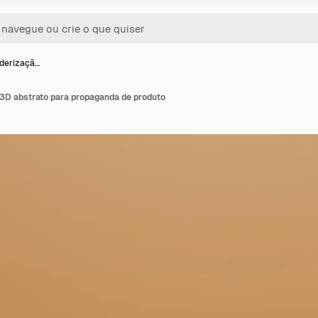
nderizaçã…
 3D abstrato para propaganda de produto