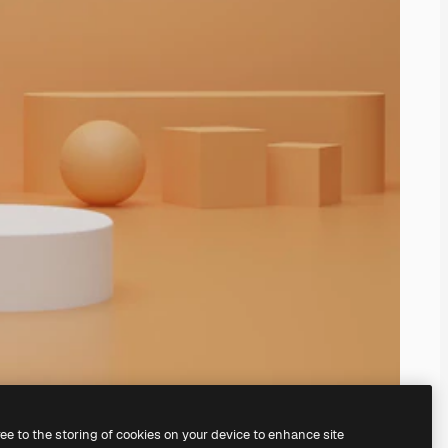
ree to the storing of cookies on your device to enhance site