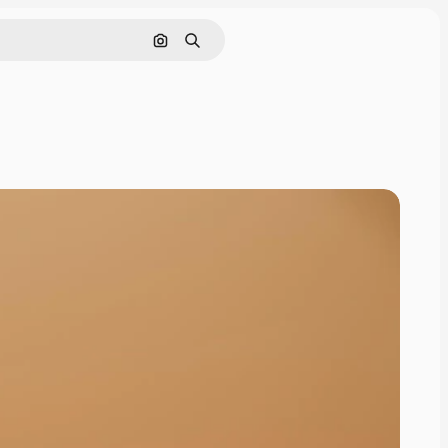
Pesquisar por imagem
Buscar