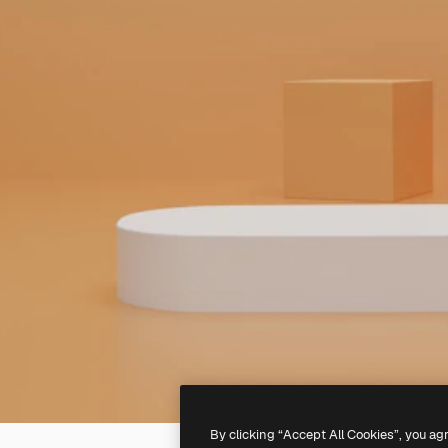
By clicking “Accept All Cookies”, you ag