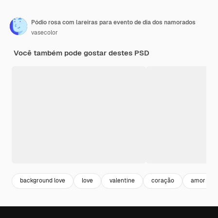
Pódio rosa com lareiras para evento de dia dos namorados
vasecolor
Você também pode gostar destes PSD
background love
love
valentine
coração
amor