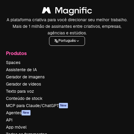
A plataforma criativa para você direcionar seu melhor trabalho.
Mais de 1 milhão de assinantes entre criativos, empresas,
agências e estúdios.
Português
Produtos
Spaces
Assistente de IA
Gerador de imagens
Gerador de vídeos
Texto para voz
Conteúdo de stock
MCP para Claude/ChatGPT
New
Agentes
New
API
App móvel