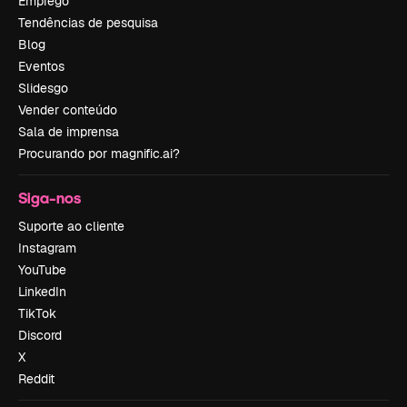
Emprego
Tendências de pesquisa
Blog
Eventos
Slidesgo
Vender conteúdo
Sala de imprensa
Procurando por magnific.ai?
Siga-nos
Suporte ao cliente
Instagram
YouTube
LinkedIn
TikTok
Discord
X
Reddit