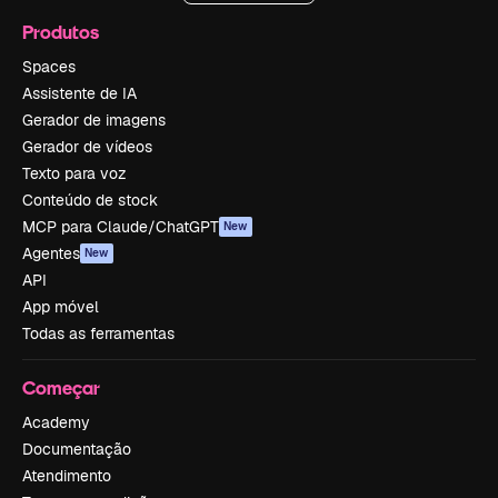
Produtos
Spaces
Assistente de IA
Gerador de imagens
Gerador de vídeos
Texto para voz
Conteúdo de stock
MCP para Claude/ChatGPT
New
Agentes
New
API
App móvel
Todas as ferramentas
Começar
Academy
Documentação
Atendimento