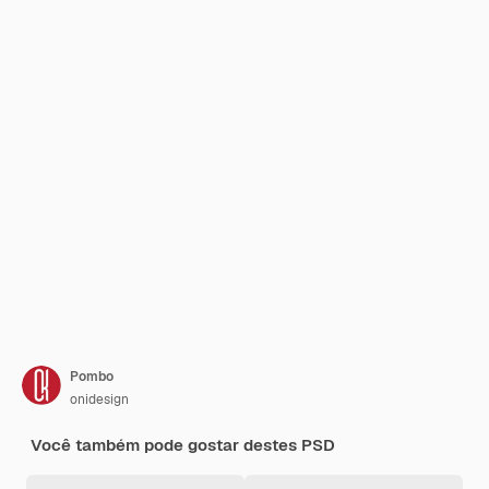
Pombo
onidesign
Você também pode gostar destes PSD