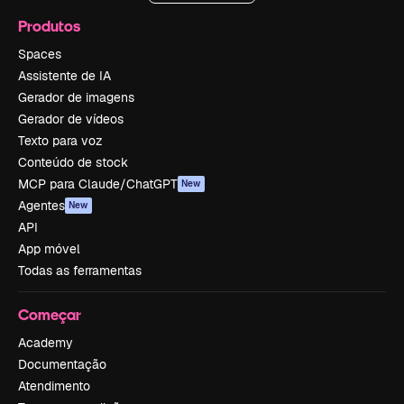
Produtos
Spaces
Assistente de IA
Gerador de imagens
Gerador de vídeos
Texto para voz
Conteúdo de stock
MCP para Claude/ChatGPT
New
Agentes
New
API
App móvel
Todas as ferramentas
Começar
Academy
Documentação
Atendimento