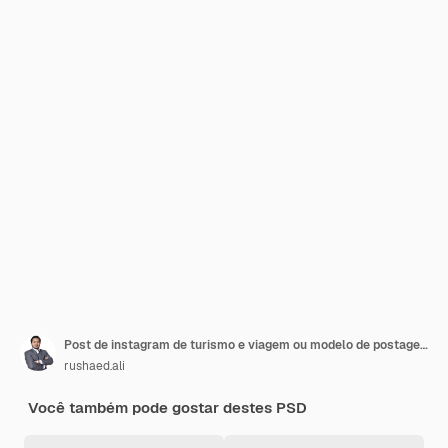
Post de instagram de turismo e viagem ou modelo de postagem de mídia social psd premium
rushaed.ali
Você também pode gostar destes PSD