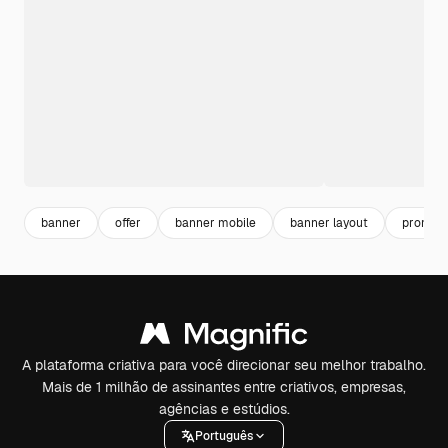
banner
offer
banner mobile
banner layout
promoç
A plataforma criativa para você direcionar seu melhor trabalho.
Mais de 1 milhão de assinantes entre criativos, empresas,
agências e estúdios.
Português