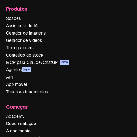
Produtos
Spaces
Assistente de IA
Gerador de imagens
Gerador de vídeos
Texto para voz
Conteúdo de stock
MCP para Claude/ChatGPT
New
Agentes
New
API
App móvel
Todas as ferramentas
Começar
Academy
Documentação
Atendimento