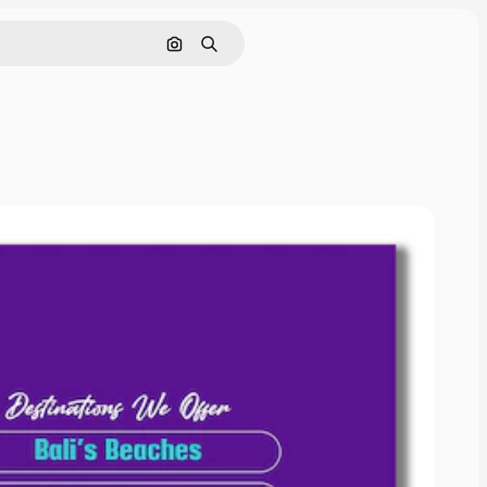
Pesquisar por imagem
Buscar