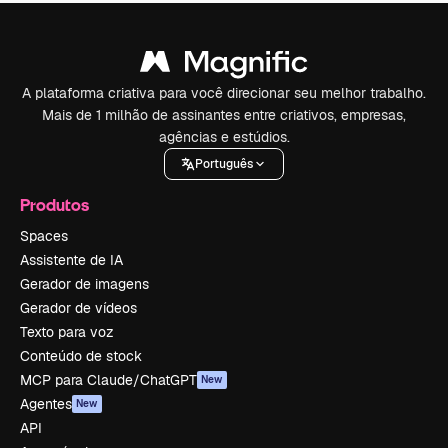
A plataforma criativa para você direcionar seu melhor trabalho.
Mais de 1 milhão de assinantes entre criativos, empresas,
agências e estúdios.
Português
Produtos
Spaces
Assistente de IA
Gerador de imagens
Gerador de vídeos
Texto para voz
Conteúdo de stock
MCP para Claude/ChatGPT
New
Agentes
New
API