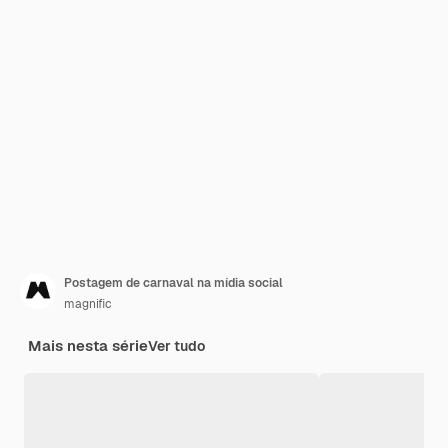
Postagem de carnaval na mídia social
magnific
Mais nesta série
Ver tudo