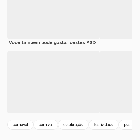
Você também pode gostar destes PSD
carnaval
carnival
celebração
festividade
post tem