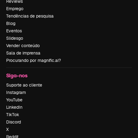
Reviews
Emprego
Tendências de pesquisa
Blog
Eventos
Slidesgo
Vender conteúdo
Sala de imprensa
Procurando por magnific.ai?
Siga-nos
Suporte ao cliente
Instagram
YouTube
LinkedIn
TikTok
Discord
X
Reddit