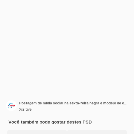
Postagem de mídia social na sexta-feira negra e modelo de design de banner de venda com desconto
Xcritive
Você também pode gostar destes PSD