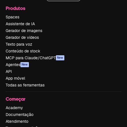
Produtos
Spaces
Assistente de IA
Gerador de imagens
Gerador de vídeos
Texto para voz
Conteúdo de stock
MCP para Claude/ChatGPT
New
Agentes
New
API
App móvel
Todas as ferramentas
Começar
Academy
Documentação
Atendimento