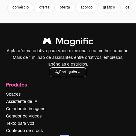
comércio
oferta
oferta
acordo
gráfico
de ve
A plataforma criativa para você direcionar seu melhor trabalho.
Mais de 1 milhão de assinantes entre criativos, empresas,
agências e estúdios.
Português
Produtos
Spaces
Assistente de IA
Gerador de imagens
Gerador de vídeos
Texto para voz
Conteúdo de stock