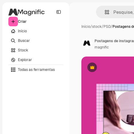
Criar
Início
/
stock
/
PSD
/
Postagens de
Início
Buscar
Postagens de instagra
magnific
Stock
Explorar
Todas as ferramentas
Premium