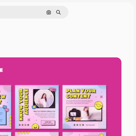
Pesquisar por imagem
Buscar