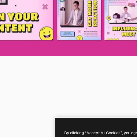
By clicking “Accept All Cookies”, you ag