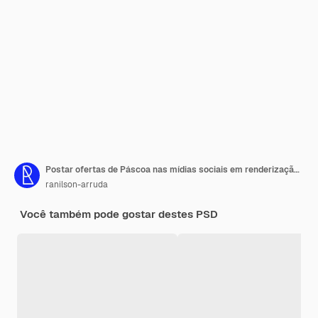
Postar ofertas de Páscoa nas mídias sociais em renderização 3d portuguesa para campanha de marketing no brasil
ranilson-arruda
Você também pode gostar destes PSD