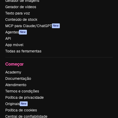
Gerador de imagens
Gerador de vídeos
Texto para voz
Conteúdo de stock
MCP para Claude/ChatGPT
New
Agentes
New
API
App móvel
Todas as ferramentas
Começar
Academy
Documentação
Atendimento
Termos e condições
Política de privacidade
Originais
New
Política de cookies
Central de confiabilidade