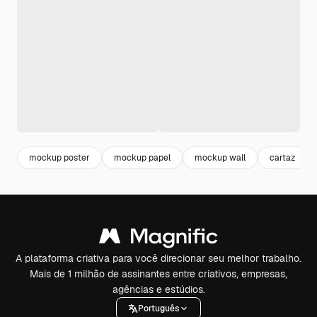
mockup poster
mockup papel
mockup wall
cartaz
A plataforma criativa para você direcionar seu melhor trabalho.
Mais de 1 milhão de assinantes entre criativos, empresas,
agências e estúdios.
Português