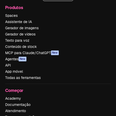
Produtos
Spaces
Assistente de IA
Gerador de imagens
Gerador de vídeos
Texto para voz
Conteúdo de stock
MCP para Claude/ChatGPT
New
Agentes
New
API
App móvel
Todas as ferramentas
Começar
Academy
Documentação
Atendimento