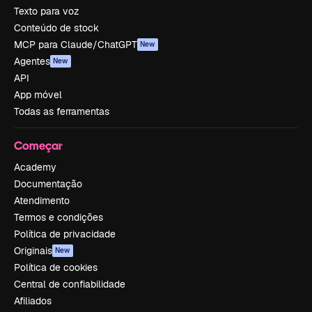
Texto para voz
Conteúdo de stock
MCP para Claude/ChatGPT
New
Agentes
New
API
App móvel
Todas as ferramentas
Começar
Academy
Documentação
Atendimento
Termos e condições
Política de privacidade
Originais
New
Política de cookies
Central de confiabilidade
Afiliados