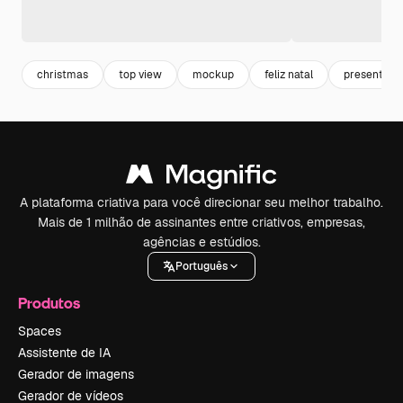
christmas
top view
mockup
feliz natal
presente
A plataforma criativa para você direcionar seu melhor trabalho.
Mais de 1 milhão de assinantes entre criativos, empresas,
agências e estúdios.
Português
Produtos
Spaces
Assistente de IA
Gerador de imagens
Gerador de vídeos