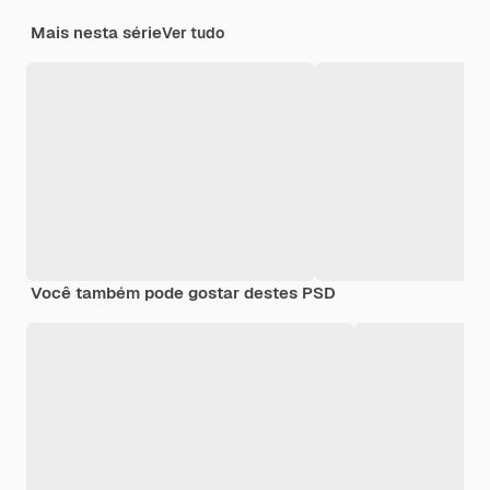
Mais nesta série
Ver tudo
Você também pode gostar destes PSD